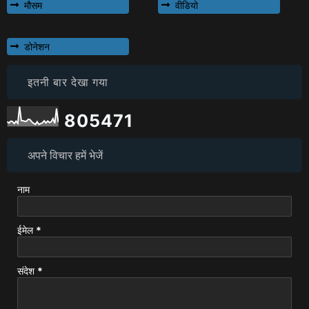
मौसम
वीडियो
डोनेशन
इतनी बार देखा गया
8
0
5
4
7
1
अपने विचार हमें भेजें
नाम
ईमेल
*
संदेश
*