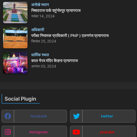
अनोखे स्थान
निषादराज पार्क श्रृंग्वेरपुर प्रयागराज
नवंबर 14, 2024
अधिकारी
परीक्षा नियामक प्राधिकारी ( PNP ) एलनगंज प्रयागराज
सितंबर 25, 2024
धार्मिक स्थल
काल भैरव मंदिर बैरहना प्रयागराज
अगस्त 05, 2024
Social Plugin
facebook
twitter
instagram
youtube