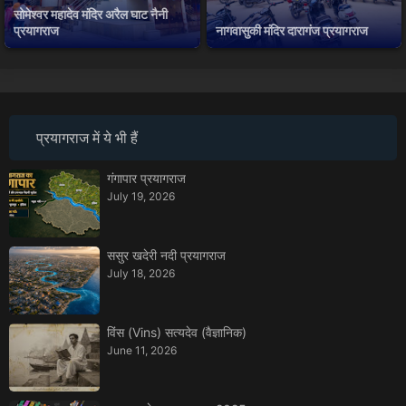
सोमेश्वर महादेव मंदिर अरैल घाट नैनी
प्रयागराज
नागवासुकी मंदिर दारागंज प्रयागराज
प्रयागराज में ये भी हैं
गंगापार प्रयागराज
July 19, 2026
ससुर खदेरी नदी प्रयागराज
July 18, 2026
विंस (Vins) सत्यदेव (वैज्ञानिक)
June 11, 2026