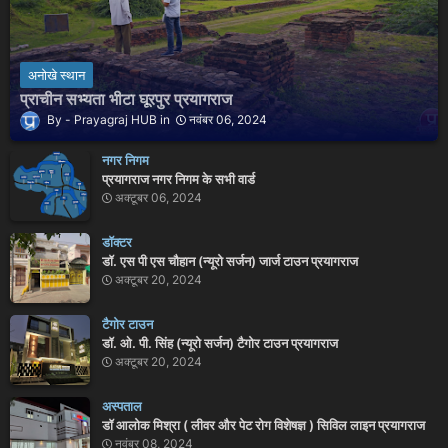
अनोखे स्थान
प्राचीन सभ्यता भीटा घूरपुर प्रयागराज
Prayagraj HUB
नवंबर 06, 2024
नगर निगम
प्रयागराज नगर निगम के सभी वार्ड
अक्टूबर 06, 2024
डॉक्टर
डॉ. एस पी एस चौहान (न्यूरो सर्जन) जार्ज टाउन प्रयागराज
अक्टूबर 20, 2024
टैगोर टाउन
डॉ. ओ. पी. सिंह (न्यूरो सर्जन) टैगोर टाउन प्रयागराज
अक्टूबर 20, 2024
अस्पताल
डॉ आलोक मिश्रा ( लीवर और पेट रोग विशेषज्ञ ) सिविल लाइन प्रयागराज
नवंबर 08, 2024