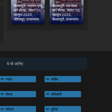
कैलाशपुरी-नारायण प्रभु
कैलाशपुरी-गदा माधव
मार्ग चौराहा, सेक्टर 10,
मार्ग चौराहा, सेक्टर 10,
महाकुंभ 2025,
महाकुंभ 2025,
गोविन्दपुर, प्रयागराज
कैलाशपुरी, प्रयागराज
ये भी जानिए
स्थान
व्यक्ति
संस्था
अधिकारी
परिचय
पुलिस