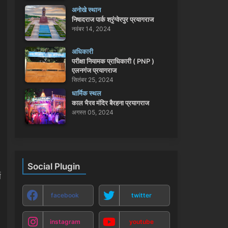
अनोखे स्थान
निषादराज पार्क श्रृंग्वेरपुर प्रयागराज
नवंबर 14, 2024
अधिकारी
परीक्षा नियामक प्राधिकारी ( PNP )
एलनगंज प्रयागराज
सितंबर 25, 2024
धार्मिक स्थल
काल भैरव मंदिर बैरहना प्रयागराज
अगस्त 05, 2024
Social Plugin
ण
facebook
twitter
instagram
youtube