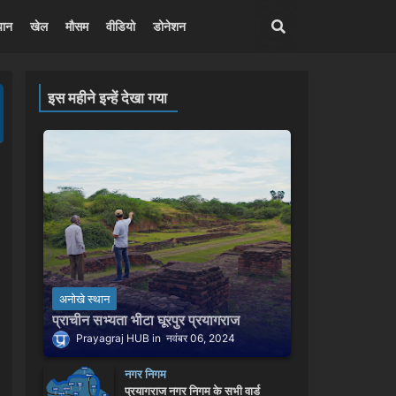
पान
खेल
मौसम
वीडियो
डोनेशन
इस महीने इन्हें देखा गया
अनोखे स्थान
प्राचीन सभ्यता भीटा घूरपुर प्रयागराज
Prayagraj HUB
नवंबर 06, 2024
नगर निगम
प्रयागराज नगर निगम के सभी वार्ड