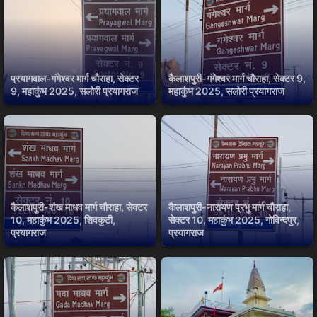
प्रयागवाल-गंगेश्वर मार्ग चौराहा, सेक्टर
कैलाशपुरी-गंगेश्वर मार्ग चौराहा, सेक्टर 9,
9, महाकुंभ 2025, सलोरी प्रयागराज
महाकुंभ 2025, सलोरी प्रयागराज
कैलाशपुरी-शंख माधव मार्ग चौराहा, सेक्टर
कैलाशपुरी-नारायण प्रभु मार्ग चौराहा,
10, महाकुंभ 2025, शिवकुटी,
सेक्टर 10, महाकुंभ 2025, गोविन्दपुर,
प्रयागराज
प्रयागराज