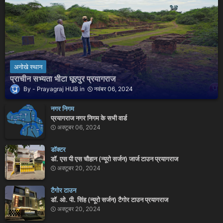
अनोखे स्थान
प्राचीन सभ्यता भीटा घूरपुर प्रयागराज
Prayagraj HUB
नवंबर 06, 2024
नगर निगम
प्रयागराज नगर निगम के सभी वार्ड
अक्टूबर 06, 2024
डॉक्टर
डॉ. एस पी एस चौहान (न्यूरो सर्जन) जार्ज टाउन प्रयागराज
अक्टूबर 20, 2024
टैगोर टाउन
डॉ. ओ. पी. सिंह (न्यूरो सर्जन) टैगोर टाउन प्रयागराज
अक्टूबर 20, 2024