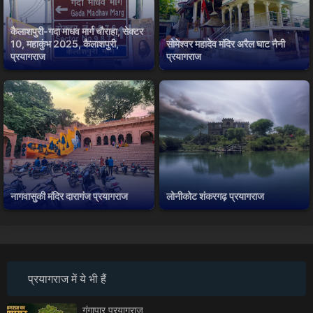
कैलाशपुरी-गदा माधव मार्ग चौराहा, सेक्टर
10, महाकुंभ 2025, कैलाशपुरी,
सोमेश्वर महादेव मंदिर अरैल घाट नैनी
प्रयागराज
प्रयागराज
नागवासुकी मंदिर दारागंज प्रयागराज
लोनीकोट शंकरगढ़ प्रयागराज
प्रयागराज में ये भी हैं
गंगापार प्रयागराज