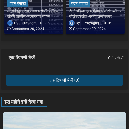
ग्राम पंचायत
ग्राम पंचायत
उदयचंदपुर ग्राम पंचायत-सोराँव ब्लॉक-
टी टी पड़िला ग्राम पंचायत-सोराँव ब्लॉक-
सोराँव तहसील-प्रयागराज जनपद
सोराँव तहसील-प्रयागराज जनपद
Prayagraj HUB
Prayagraj HUB
September 29, 2024
September 29, 2024
एक टिप्पणी भेजें
0टिप्पणियाँ
एक टिप्पणी भेजें (0)
इस महीने इन्हें देखा गया