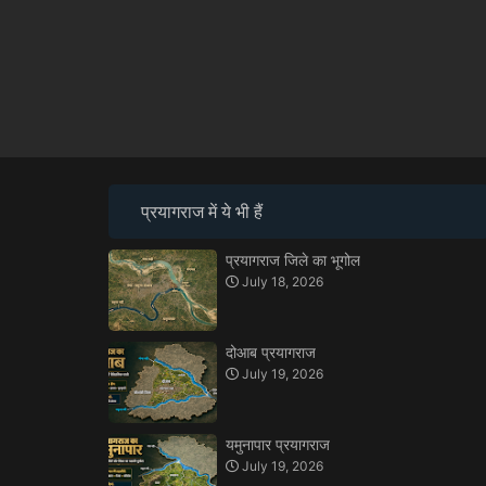
प्रयागराज में ये भी हैं
प्रयागराज जिले का भूगोल
July 18, 2026
दोआब प्रयागराज
July 19, 2026
यमुनापार प्रयागराज
July 19, 2026