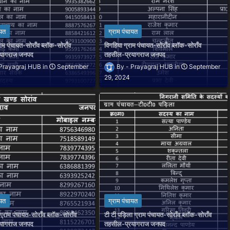
ायत
ग्राम पंचायत
राम पंचायत-सोराँव ब्लॉक-सोराँव
विगहिया ग्राम पंचायत-सोराँव ब्लॉक-सोराँव
रयागराज जनपद
तहसील-प्रयागराज जनपद
Prayagraj HUB
September
Prayagraj HUB
September
29, 2024
ायत
ग्राम पंचायत
्राम पंचायत-सोराँव ब्लॉक-सोराँव
टी टी पड़िला ग्राम पंचायत-सोराँव ब्लॉक-सोराँव
रयागराज जनपद
तहसील-प्रयागराज जनपद