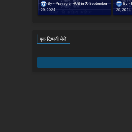
Prayagraj HUB
September
29, 2024
29, 2024
एक टिप्पणी भेजें