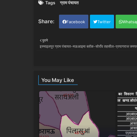
Tags
ग्राम पंचायत
Facebook
Twitter
Whatsa
पुराने
इस्माइलपुर ग्राम पंचायत-मऊआइमा ब्लॉक-सोराँव तहसील-प्रयागराज जनप
You May Like