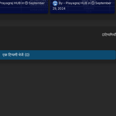
Prayagraj HUB
September
Prayagraj HUB
September
29, 2024
0टिप्पणियाँ
एक टिप्पणी भेजें (0)