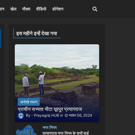
पान
खेल
मौसम
वीडियो
डोनेशन
इस महीने इन्हें देखा गया
अनोखे स्थान
प्राचीन सभ्यता भीटा घूरपुर प्रयागराज
Prayagraj HUB
नवंबर 06, 2024
नगर निगम
प्रयागराज नगर निगम के सभी वार्ड