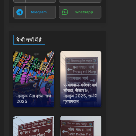
telegram
whatsapp
ये भी चर्चा में है
प्रयागवाल-गंगेश्वर मार्ग
चौराहा, सेक्टर 9,
महाकुम्भ मेला प्रयागराज
महाकुंभ 2025, सलोरी
2025
प्रयागराज