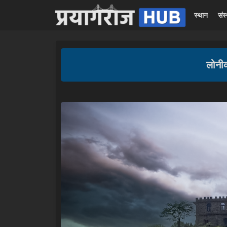
स्थान
संस
लोनी