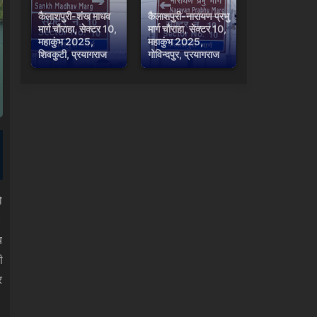
कैलाशपुरी-शंख माधव
कैलाशपुरी-नारायण प्रभु
मार्ग चौराहा, सेक्टर 10,
मार्ग चौराहा, सेक्टर 10,
महाकुंभ 2025,
महाकुंभ 2025,
शिवकुटी, प्रयागराज
गोविन्दपुर, प्रयागराज
ो
।
य
ी
र