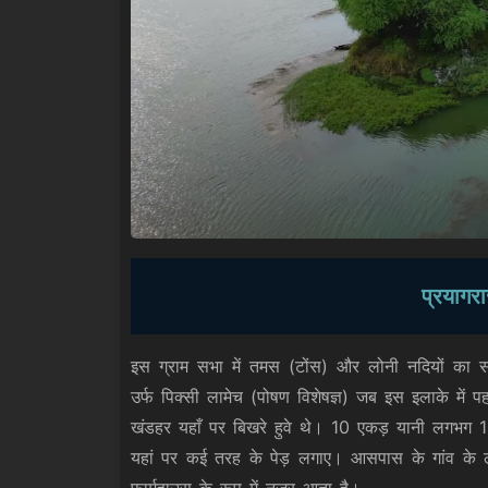
प्रयागरा
इस ग्राम सभा में तमस (टोंस) और लोनी नदियों का संगम
उर्फ पिक्सी लामेच (पोषण विशेषज्ञ) जब इस इलाके में
खंडहर यहाँ पर बिखरे हुवे थे। 10 एकड़ यानी लगभग 16
यहां पर कई तरह के पेड़ लगाए। आसपास के गांव के 
फार्महाउस के रूप में नजर आता है।