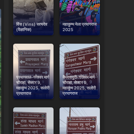
विंस (Vins) सत्यदेव
महाकुम्भ मेला प्रयागराज
(वैज्ञानिक)
2025
प्रयागवाल-गंगेश्वर मार्ग
कैलाशपुरी-गंगेश्वर मार्ग
चौराहा, सेक्टर 9,
चौराहा, सेक्टर 9,
महाकुंभ 2025, सलोरी
महाकुंभ 2025, सलोरी
प्रयागराज
प्रयागराज