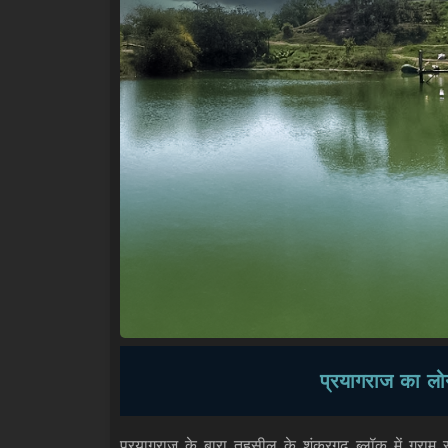
प्रयागराज का लो
प्रयागराज के बारा तहसील के शंकरगढ़ ब्लॉक में ग्राम स