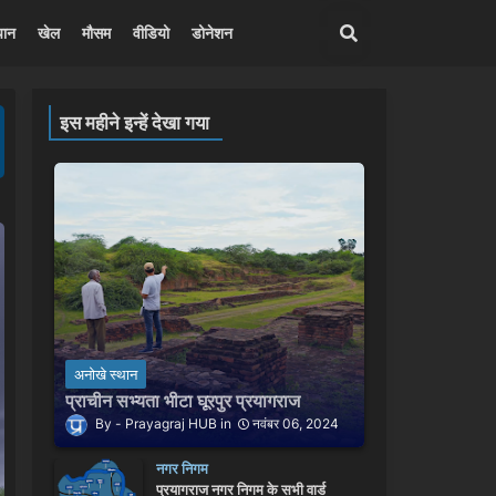
पान
खेल
मौसम
वीडियो
डोनेशन
इस महीने इन्हें देखा गया
अनोखे स्थान
प्राचीन सभ्यता भीटा घूरपुर प्रयागराज
Prayagraj HUB
नवंबर 06, 2024
नगर निगम
प्रयागराज नगर निगम के सभी वार्ड