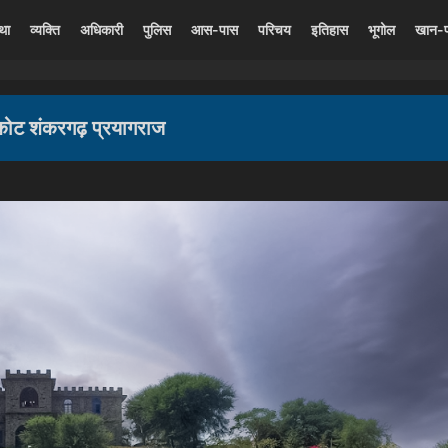
्था
व्यक्ति
अधिकारी
पुलिस
आस-पास
परिचय
इतिहास
भूगोल
खान-
कोट शंकरगढ़ प्रयागराज