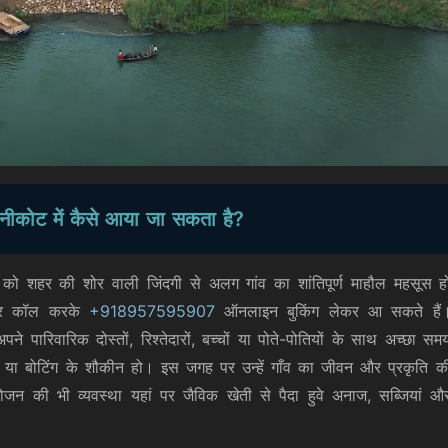
ोनीकोट में कैसे आया जा सकता है?
को शहर की शोर वाली जिंदगी से अलग गांव का शांतिपूर्ण माहौल महसूस ह
 पर कॉल करके
+918957595907
ऑनलाइन बुकिंग लेकर आ सकते हैं
पारिवारिक दोस्तों, रिश्तेदारों, बच्चों या पोते-पोतियों के साथ अच्छा सम
मी हो या बोटिंग के शौकीन हो। इस जगह पर उन्हें गाँव का जीवन और प्रकृति क
जन की भी व्यवस्था यहां पर जैविक खेती से पैदा हुवे अनाज, सब्जियां औ