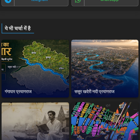
ये भी चर्चा में है
गंगापार प्रयागराज
ससुर खदेरी नदी प्रयागराज