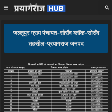
जल्लूपुर ग्राम पंचायत-सोराँव ब्लॉक-सोराँव
तहसील-प्रयागराज जनपद