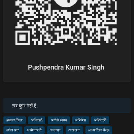
सब कुछ यहाँ है
अकबर किला
अधिकारी
अनोखे स्थान
अभिनेता
अभिनेत्री
अरैल घाट
अर्थशास्त्री
अल्लापुर
अस्पताल
आध्यात्मिक केंद्र