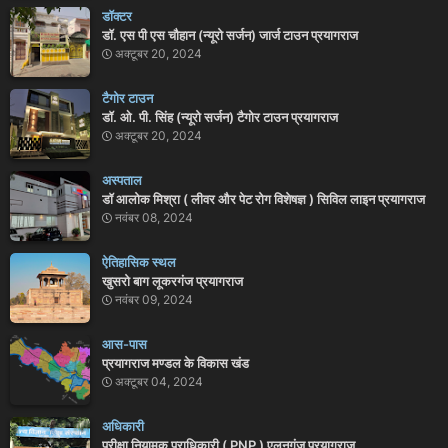
डॉक्टर
डॉ. एस पी एस चौहान (न्यूरो सर्जन) जार्ज टाउन प्रयागराज
अक्टूबर 20, 2024
टैगोर टाउन
डॉ. ओ. पी. सिंह (न्यूरो सर्जन) टैगोर टाउन प्रयागराज
अक्टूबर 20, 2024
अस्पताल
डॉ आलोक मिश्रा ( लीवर और पेट रोग विशेषज्ञ ) सिविल लाइन प्रयागराज
नवंबर 08, 2024
ऐतिहासिक स्थल
खुसरो बाग लूकरगंज प्रयागराज
नवंबर 09, 2024
आस-पास
प्रयागराज मण्डल के विकास खंड
अक्टूबर 04, 2024
अधिकारी
परीक्षा नियामक प्राधिकारी ( PNP ) एलनगंज प्रयागराज