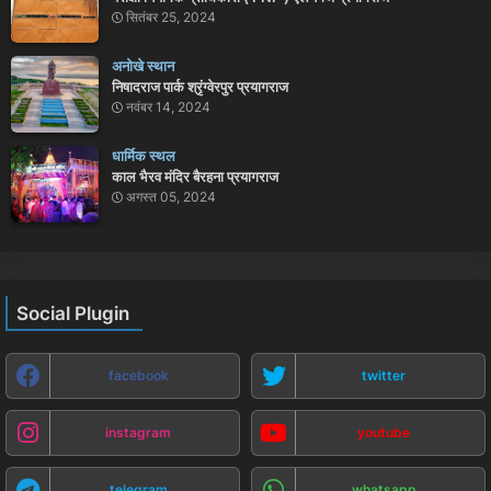
सितंबर 25, 2024
अनोखे स्थान
निषादराज पार्क श्रृंग्वेरपुर प्रयागराज
नवंबर 14, 2024
धार्मिक स्थल
काल भैरव मंदिर बैरहना प्रयागराज
अगस्त 05, 2024
Social Plugin
facebook
twitter
instagram
youtube
telegram
whatsapp