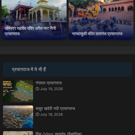
सोमेश्वर महादेव मंदिर अरैल घाट नैनी
प्रयागराज
नागवासुकी मंदिर दारागंज प्रयागराज
प्रयागराज में ये भी हैं
गंगापार प्रयागराज
July 19, 2026
ससुर खदेरी नदी प्रयागराज
July 18, 2026
विंस (Vins) सत्यदेव (वैज्ञानिक)