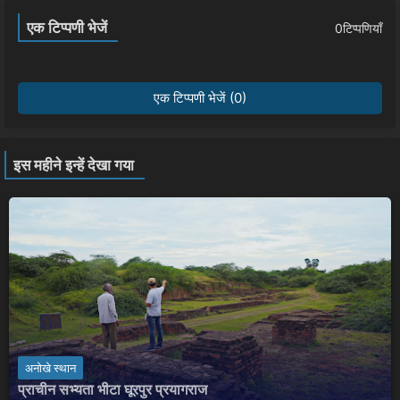
एक टिप्पणी भेजें
0टिप्पणियाँ
एक टिप्पणी भेजें (0)
इस महीने इन्हें देखा गया
अनोखे स्थान
प्राचीन सभ्यता भीटा घूरपुर प्रयागराज