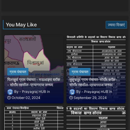
app
You May Like
ज़्यादा दिखाएं
ग्राम पंचायत
ग्राम पंचायत
पिलखुवां ग्राम पंचायत - मऊआइमा ब्लॉक
युसुफपुर ग्राम पंचायत-सोराँव ब्लॉक-
- सोराँव तहसील-प्रयागराज जनपद
सोराँव तहसील-प्रयागराज जनपद
Prayagraj HUB
Prayagraj HUB
October 02, 2024
September 29, 2024