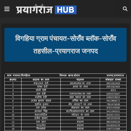
विगहिया ग्राम पंचायत-सोराँव ब्लॉक-सोराँव
तहसील-प्रयागराज जनपद