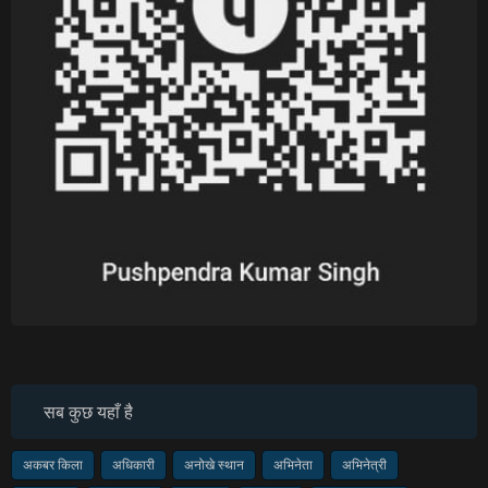
सब कुछ यहाँ है
अकबर किला
अधिकारी
अनोखे स्थान
अभिनेता
अभिनेत्री