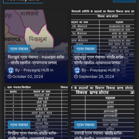
ग्राम पंचायत
ग्राम पंचायत
पिलखुवां ग्राम पंचायत - मऊआइमा ब्लॉक
युसुफपुर ग्राम पंचायत-सोराँव ब्लॉक-
- सोराँव तहसील-प्रयागराज जनपद
सोराँव तहसील-प्रयागराज जनपद
Prayagraj HUB
Prayagraj HUB
October 02, 2024
September 29, 2024
ग्राम पंचायत
ग्राम पंचायत
विगहिया ग्राम पंचायत-सोराँव ब्लॉक-
उसरही ग्राम पंचायत-सोराँव ब्लॉक-
सोराँव तहसील-प्रयागराज जनपद
सोराँव तहसील-प्रयागराज जनपद