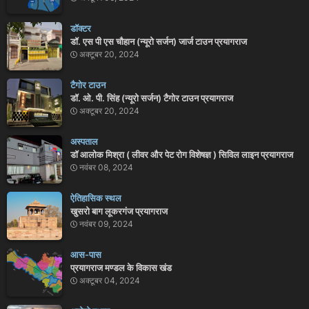
डॉक्टर
डॉ. एस पी एस चौहान (न्यूरो सर्जन) जार्ज टाउन प्रयागराज
अक्टूबर 20, 2024
टैगोर टाउन
डॉ. ओ. पी. सिंह (न्यूरो सर्जन) टैगोर टाउन प्रयागराज
अक्टूबर 20, 2024
अस्पताल
डॉ आलोक मिश्रा ( लीवर और पेट रोग विशेषज्ञ ) सिविल लाइन प्रयागराज
नवंबर 08, 2024
ऐतिहासिक स्थल
खुसरो बाग लूकरगंज प्रयागराज
नवंबर 09, 2024
आस-पास
प्रयागराज मण्डल के विकास खंड
अक्टूबर 04, 2024