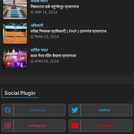
अनोखे स्थान
निषादराज पार्क श्रृंग्वेरपुर प्रयागराज
नवंबर 14, 2024
अधिकारी
परीक्षा नियामक प्राधिकारी ( PNP ) एलनगंज प्रयागराज
सितंबर 25, 2024
धार्मिक स्थल
काल भैरव मंदिर बैरहना प्रयागराज
अगस्त 05, 2024
Social Plugin
facebook
twitter
instagram
youtube